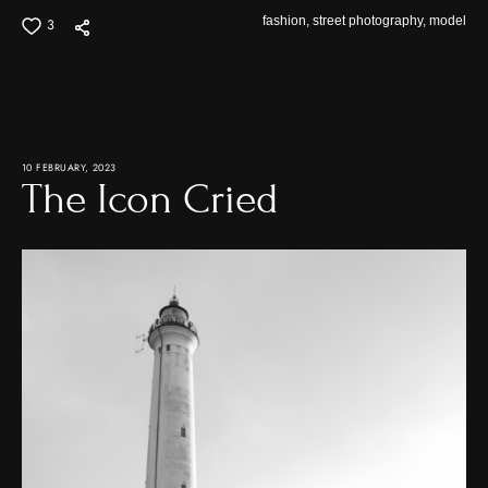
fashion,
street photography,
model
3
10 FEBRUARY, 2023
The Icon Сried