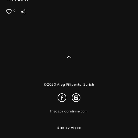
2
©2023 Aleg Pilipenko. Zurich
thecapricorn@me.com
Site by vigbo